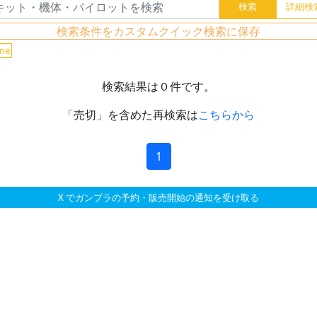
検索条件をカスタムクイック検索に保存
ne
検索結果は０件です。
「売切」を含めた再検索は
こちらから
1
X でガンプラの予約・販売開始の通知を受け取る