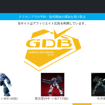
X でガンプラの予約・販売開始の通知を受け取る
当サイトはアフィリエイト広告を利用しています。
 -ガンプラを求める全てのビ
8/9 14:00）
受注受付中（~8/7 17:00）
今月