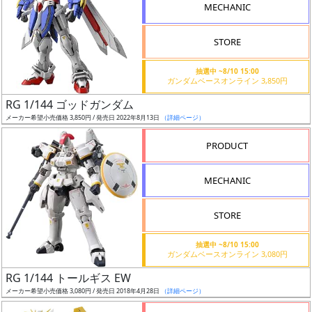
MECHANIC
STORE
抽選中 ~8/10 15:00
割
ガンダムベースオンライン 3,850円
引
RG 1/144 ゴッドガンダム
メーカー希望小売価格 3,850円 / 発売日 2022年8月13日
（詳細ページ）
PRODUCT
販
路
MECHANIC
STORE
店
抽選中 ~8/10 15:00
舗
ガンダムベースオンライン 3,080円
RG 1/144 トールギス EW
メーカー希望小売価格 3,080円 / 発売日 2018年4月28日
（詳細ページ）