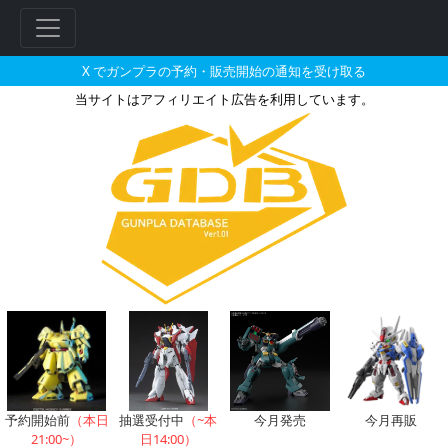
X でガンプラの予約・販売開始の通知を受け取る
当サイトはアフィリエイト広告を利用しています。
抽選販売受付中の定価以下のガン
予約開始前
（本日
抽選受付中
（~本
今月発売
今月再販
21:00~）
日14:00）