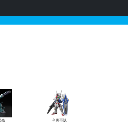
・再販・予約情報
発売
今月再販