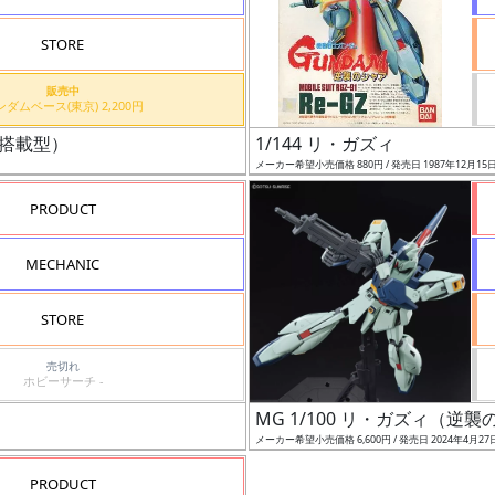
STORE
販売中
ガンダムベース(東京) 2,200円
ィ搭載型）
1/144 リ・ガズィ
メーカー希望小売価格 880円 / 発売日 1987年12月15
PRODUCT
MECHANIC
STORE
売切れ
ホビーサーチ -
MG 1/100 リ・ガズィ（逆襲の
メーカー希望小売価格 6,600円 / 発売日 2024年4月27
PRODUCT