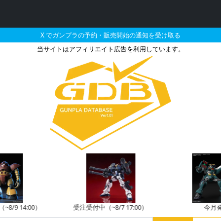
X でガンプラの予約・販売開始の通知を受け取る
当サイトはアフィリエイト広告を利用しています。
た機体のガンプラの販売
8/9 14:00）
受注受付中（~8/7 17:00）
今月