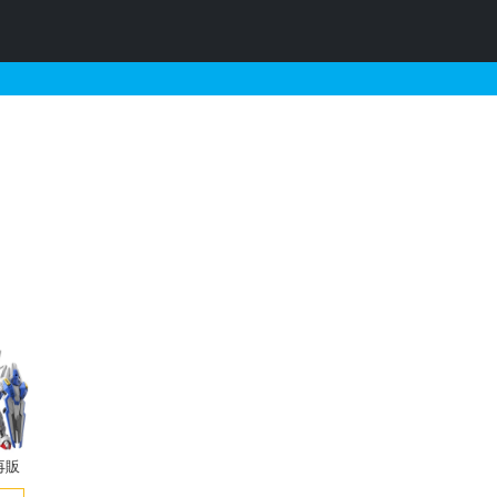
販売・再販・予約情報
再販