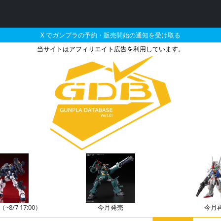
X でガンプラの予約・販売開始の通知を受け取る
当サイトはアフィリエイト広告を利用しています。
乗した機体のガンプラの
8/7 17:00）
今月発売
今月