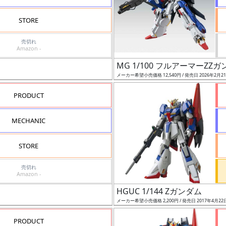
STORE
売切れ
Amazon -
MG 1/100 フルアーマーZZガン
メーカー希望小売価格 12,540円 / 発売日 2026年2月2
PRODUCT
MECHANIC
STORE
売切れ
Amazon -
HGUC 1/144 Zガンダム
メーカー希望小売価格 2,200円 / 発売日 2017年4月22
PRODUCT