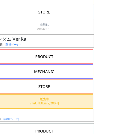
STORE
売切れ
Amazon -
ダム Ver.Ka
1日
（詳細ページ）
PRODUCT
MECHANIC
STORE
販売中
viviONBlue 2,200円
日
（詳細ページ）
PRODUCT