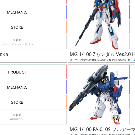
MECHANIC
STORE
売切れ
プレミアムバンダイ -
.Ka
MG 1/100 Zガンダム Ver.2.
メーカー希望小売価格 5,500円 / 発売日 2009年1月
（
PRODUCT
MECHANIC
STORE
売切れ
Amazon -
MG 1/100 FA-010S フル
メーカー希望小売価格 6,600円 / 発売日 2000年8月
（