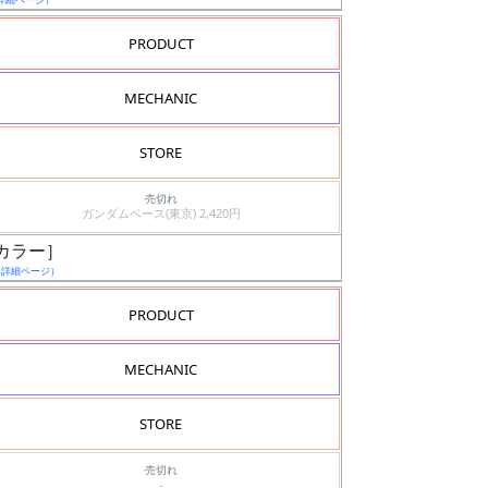
PRODUCT
MECHANIC
STORE
売切れ
ガンダムベース(東京) 2,420円
アカラー］
（詳細ページ）
PRODUCT
MECHANIC
STORE
売切れ
-