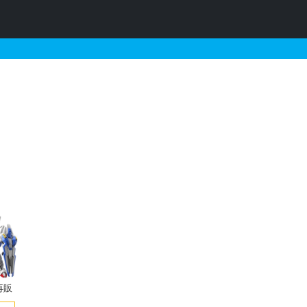
販売・再販・予約情報
再販