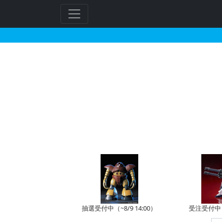
ジュドー・アーシタが搭
抽選受付中（~8/9 14:00）
受注受付中（~