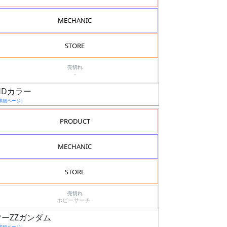
MECHANIC
STORE
売切れ
-
0 HDカラー
詳細ページ）
PRODUCT
MECHANIC
STORE
売切れ
ホビーサーチ -
アーマーZZガンダム
詳細ページ）