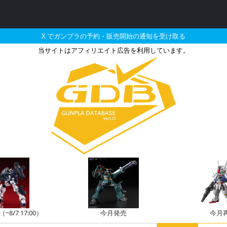
X でガンプラの予約・販売開始の通知を受け取る
当サイトはアフィリエイト広告を利用しています。
乗した機体のガンプラの
8/7 17:00）
今月発売
今月