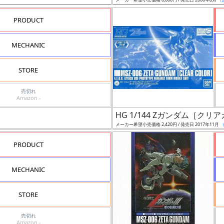
PRODUCT
MECHANIC
STORE
売切れ
Amazon -
HG 1/144 Zガンダム［クリ
メーカー希望小売価格 2,420円 / 発売日 2017年11月
PRODUCT
MECHANIC
STORE
売切れ
Amazon -