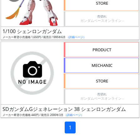
時
STORE
期
売切れ
ガンダムベースオンライン -
1/100 シェンロンガンダム
メーカー希望小売価格 1,650円 / 発売日 1995年6月
（詳細ページ）
再
PRODUCT
販
月
MECHANIC
STORE
売切れ
ガンダムベースオンライン -
割
SDガンダムGジェネレーション 38 シェンロンガンダム
引
メーカー希望小売価格 440円 / 発売日 2000年3月
（詳細ページ）
1