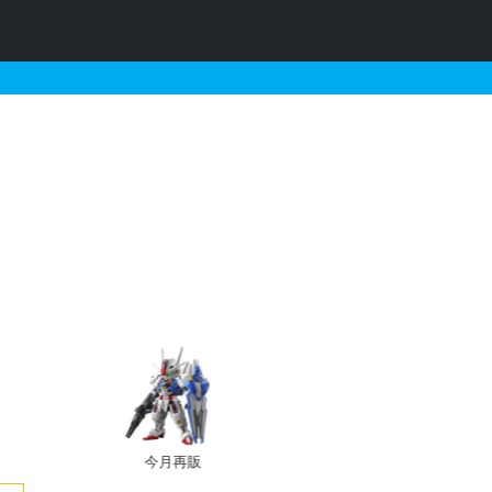
売・再販・予約情報
今月再販
プレバン新規予約