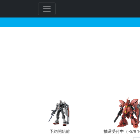
ウォン・ユンファが搭乗
フ
リ
ー
ワ
ー
ド
検
索
予約開始前
抽選受付中（~8/9 14:00