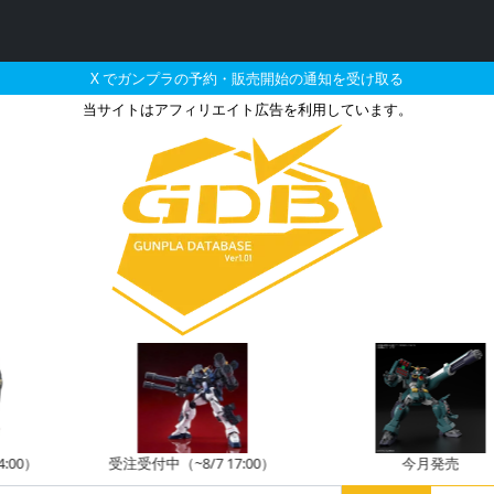
X でガンプラの予約・販売開始の通知を受け取る
当サイトはアフィリエイト広告を利用しています。
した機体のガンプラの販
）
受注受付中（~8/7 17:00）
今月発売