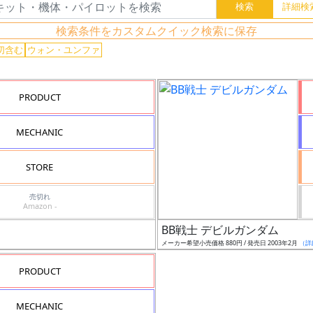
検索条件をカスタムクイック検索に保存
切含む
ウォン・ユンファ
PRODUCT
MECHANIC
STORE
売切れ
Amazon -
BB戦士 デビルガンダム
メーカー希望小売価格 880円 / 発売日 2003年2月
（詳
PRODUCT
MECHANIC