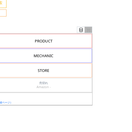
PRODUCT
MECHANIC
STORE
売切れ
Amazon -
細ページ）