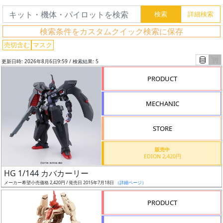
ー
ド
検
検索条件をカスタムクイック検索に保存
索
売切含む
マスク
更新日時: 2026年8月6日9:59 / 検索結果: 5
PRODUCT
グ
レ
MECHANIC
ー
ド
STORE
販売中
EDION 2,420円
ス
HG 1/144 カバカーリー
ケ
メーカー希望小売価格 2,420円 / 発売日 2015年7月18日
（詳細ページ）
ー
ル
PRODUCT