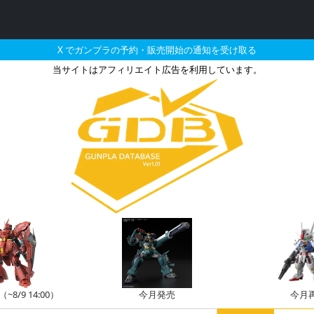
X でガンプラの予約・販売開始の通知を受け取る
当サイトはアフィリエイト広告を利用しています。
した機体のガンプラの販
8/9 14:00）
今月発売
今月