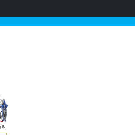
売・再販・予約情報
再販