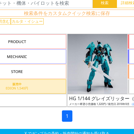
検索条件をカスタムクイック検索に保存
切含む
カルタ・イシュー
PRODUCT
MECHANIC
STORE
販売中
EDION 1,540円
HG 1/144 グレイズリッタ
メーカー希望小売価格 1,320円 / 発売日 2018年9月
（
1
X でガンプラの予約・販売開始の通知を受け取る