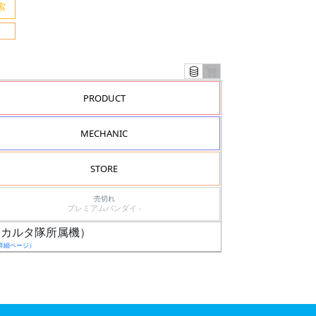
PRODUCT
MECHANIC
STORE
売切れ
プレミアムバンダイ -
ー（カルタ隊所属機）
詳細ページ）