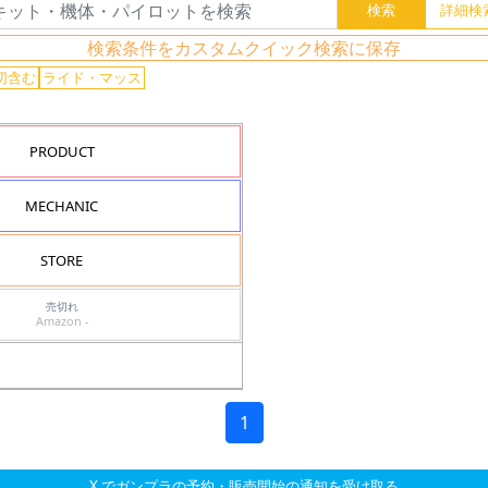
検索条件をカスタムクイック検索に保存
切含む
ライド・マッス
PRODUCT
MECHANIC
STORE
売切れ
Amazon -
1
X でガンプラの予約・販売開始の通知を受け取る