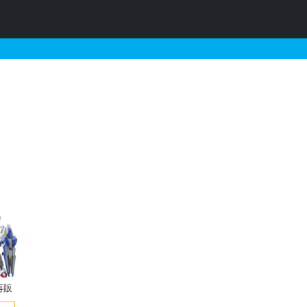
・再販・予約情報
再販