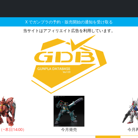
X でガンプラの予約・販売開始の通知を受け取る
当サイトはアフィリエイト広告を利用しています。
た機体のガンプラの販売
（~本日14:00）
今月発売
今月