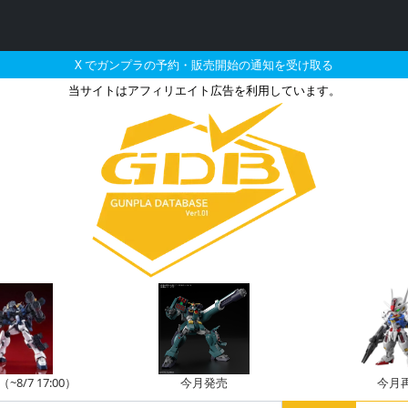
X でガンプラの予約・販売開始の通知を受け取る
当サイトはアフィリエイト広告を利用しています。
した機体のガンプラの販
8/7 17:00）
今月発売
今月