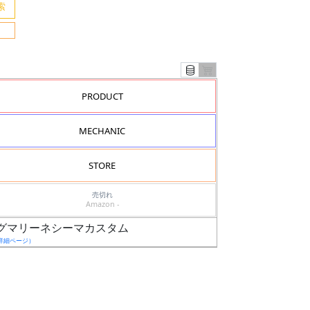
PRODUCT
MECHANIC
STORE
売切れ
Amazon -
 ゲルググマリーネシーマカスタム
詳細ページ）