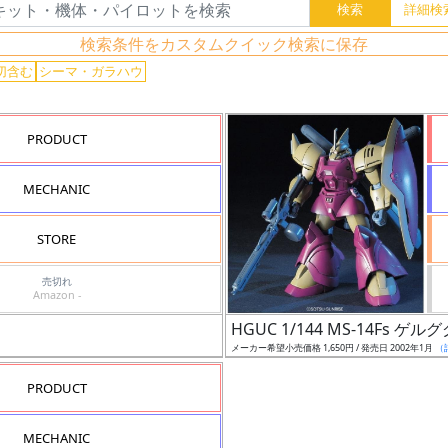
検索条件をカスタムクイック検索に保存
切含む
シーマ・ガラハウ
PRODUCT
MECHANIC
STORE
売切れ
Amazon -
HGUC 1/144 MS-14Fs
メーカー希望小売価格 1,650円 / 発売日 2002年1月
（
PRODUCT
MECHANIC