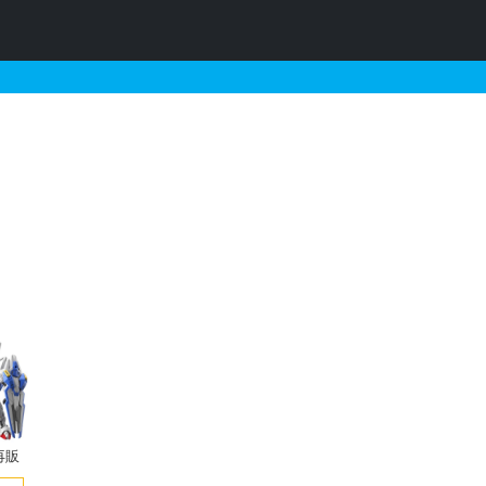
売・再販・予約情報
再販