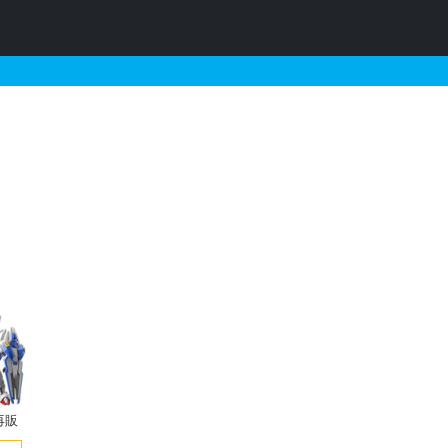
・再販・予約情報
再販