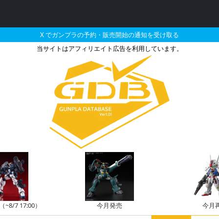
X でガンプラの予約・販売開始の通知を受け取る
当サイトはアフィリエイト広告を利用しています。
た機体のガンプラの販売
8/7 17:00）
今月発売
今月