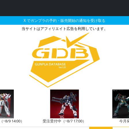
X でガンプラの予約・販売開始の通知を受け取る
当サイトはアフィリエイト広告を利用しています。
た機体のガンプラの販売
8/9 14:00）
受注受付中（~8/7 17:00）
今月