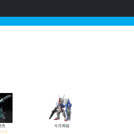
・再販・予約情報
発売
今月再販