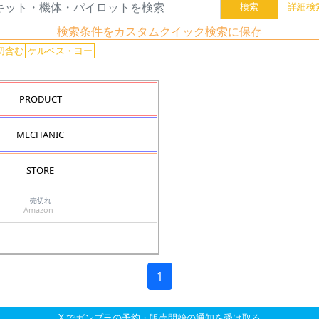
検索条件をカスタムクイック検索に保存
切含む
ケルベス・ヨー
PRODUCT
MECHANIC
STORE
売切れ
Amazon -
1
X でガンプラの予約・販売開始の通知を受け取る