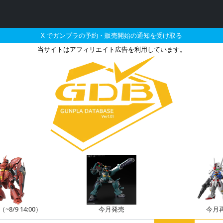
X でガンプラの予約・販売開始の通知を受け取る
当サイトはアフィリエイト広告を利用しています。
のガンプラの販売・再販
8/9 14:00）
今月発売
今月