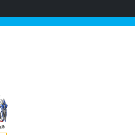
・予約情報
再販