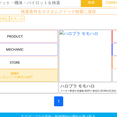
検索条件をカスタムクイック検索に保存
切含む
モモハロ
PRODUCT
MECHANIC
STORE
販売中
ガンダムベース(東京) 660円
ハロプラ モモハロ
メーカー希望小売価格 660円 / 発売日 2018年5月26日
1
X でガンプラの予約・販売開始の通知を受け取る