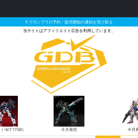
X でガンプラの予約・販売開始の通知を受け取る
当サイトはアフィリエイト広告を利用しています。
搭乗した機体のガンプラ
8/7 17:00）
今月発売
今月