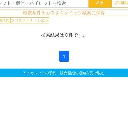
検索条件をカスタムクイック検索に保存
切含む
クリスティナ・シエラ
検索結果は０件です。
1
X でガンプラの予約・販売開始の通知を受け取る