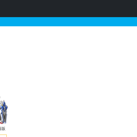
の販売・再販・予約情報
再販