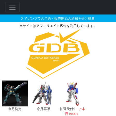
X でガンプラの予約・販売開始の通知を受け取る
当サイトはアフィリエイト広告を利用しています。
アマギが搭乗した機体のガンプラ
今月発売
今月再販
抽選受付中
（~本
日15:00）