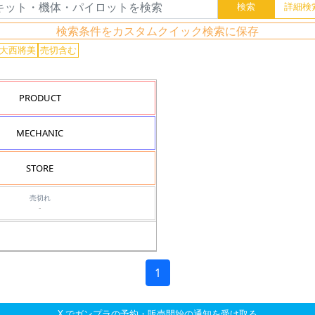
検索条件をカスタムクイック検索に保存
) 大西將美
売切含む
PRODUCT
MECHANIC
STORE
売切れ
-
1
X でガンプラの予約・販売開始の通知を受け取る