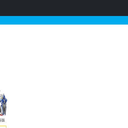
スアートのガンプラの販
再販