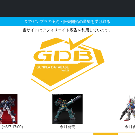
X でガンプラの予約・販売開始の通知を受け取る
当サイトはアフィリエイト広告を利用しています。
レーターを務めたボック
8/7 17:00）
今月発売
今月