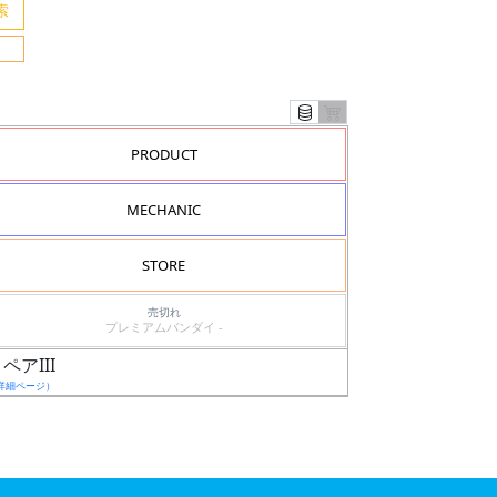
PRODUCT
MECHANIC
STORE
売切れ
プレミアムバンダイ -
ペアIII
詳細ページ）