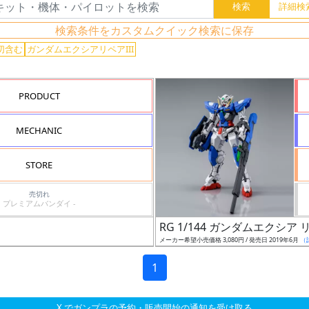
検索条件をカスタムクイック検索に保存
切含む
ガンダムエクシアリペアIII
PRODUCT
MECHANIC
STORE
売切れ
プレミアムバンダイ -
RG 1/144 ガンダムエクシア リ
メーカー希望小売価格 3,080円 / 発売日 2019年6月
（
1
X でガンプラの予約・販売開始の通知を受け取る