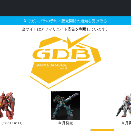
X でガンプラの予約・販売開始の通知を受け取る
当サイトはアフィリエイト広告を利用しています。
IIIのガンプラの販売・
8/9 14:00）
今月発売
今月