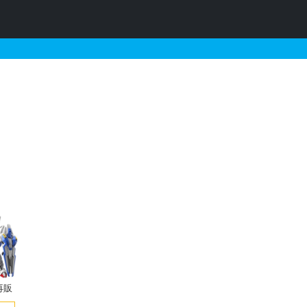
再販・予約情報
再販