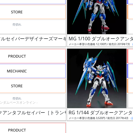
STORE
売切れ
-
Ⅳフルセイバーデザイナーズマーキングシール
MG 1/100 ダブルオーク
メーカー希望小売価格 12,100円 / 発売日 2019年7月
PRODUCT
MECHANIC
STORE
売切れ
ガンダムベースオンライン -
ルオークアンタフルセイバー［トランザムクリア］
RG 1/144 ダブルオークア
メーカー希望小売価格 3,520円 / 発売日 2017年4月
（
PRODUCT