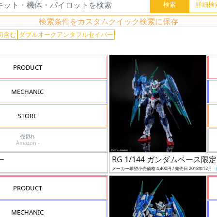
検索条件をカスタムクイック検索に保存
切含む
ダブルオークアンタフルセイバー
PRODUCT
MECHANIC
STORE
売切れ
Amazon -
ー
RG 1/144 ガンダムベー
メーカー希望小売価格 4,400円 / 発売日 2018年12月
PRODUCT
MECHANIC