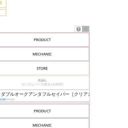
PRODUCT
MECHANIC
STORE
売切れ
ガンダムベース(東京) 4,400円
ス限定 ダブルオークアンタフルセイバー［クリアカラー］
（詳細ページ）
PRODUCT
MECHANIC