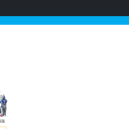
売・再販・予約情報
再販