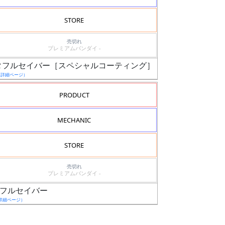
STORE
売切れ
プレミアムバンダイ -
アンタフルセイバー［スペシャルコーティング］
（詳細ページ）
PRODUCT
MECHANIC
STORE
売切れ
プレミアムバンダイ -
ンタフルセイバー
詳細ページ）