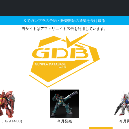
X でガンプラの予約・販売開始の通知を受け取る
当サイトはアフィリエイト広告を利用しています。
セイバーのガンプラの販
8/9 14:00）
今月発売
今月