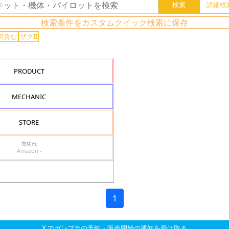
検索条件をカスタムクイック検索に保存
切含む
ザクII
PRODUCT
MECHANIC
STORE
売切れ
Amazon -
1
X でガンプラの予約・販売開始の通知を受け取る