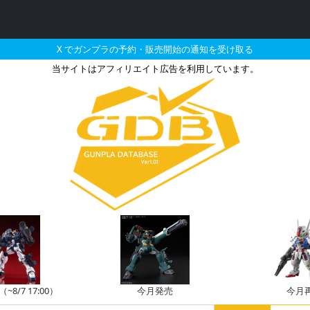
X でガンプラの予約・販売開始の通知を受け取る
当サイトはアフィリエイト広告を利用しています。
売・再販・予約情報
8/7 17:00）
今月発売
今月