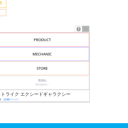
PRODUCT
MECHANIC
STORE
売切れ
Amazon -
モデル］
 ビルドストライク エクシードギャラクシー
日
（詳細ページ）