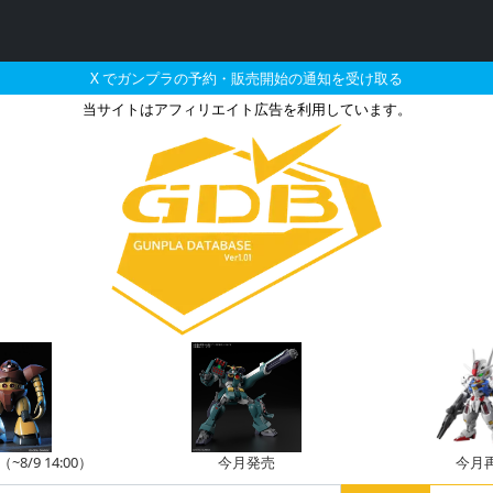
X でガンプラの予約・販売開始の通知を受け取る
当サイトはアフィリエイト広告を利用しています。
ードギャラクシーのガン
8/9 14:00）
今月発売
今月