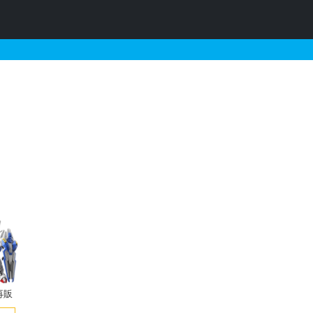
プラの販売・再販・予約
再販