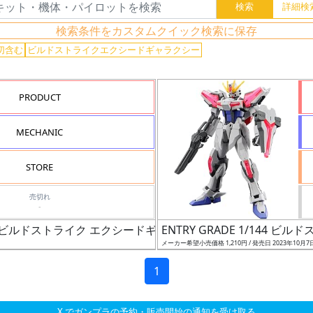
検索条件をカスタムクイック検索に保存
切含む
ビルドストライクエクシードギャラクシー
PRODUCT
MECHANIC
STORE
売切れ
-
ベース限定 ビルドストライク エクシードギャラクシー［ペインティング
ENTRY GRADE 1/144
メーカー希望小売価格 1,210円 / 発売日 2023年10月7
1
X でガンプラの予約・販売開始の通知を受け取る