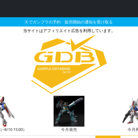
X でガンプラの予約・販売開始の通知を受け取る
当サイトはアフィリエイト広告を利用しています。
ーアのガンプラの販売・
/10 15:00）
今月発売
今月