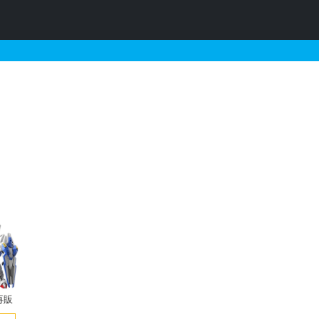
再販・予約情報
再販