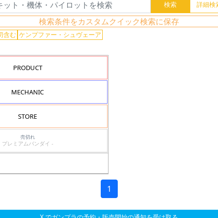
検索条件をカスタムクイック検索に保存
切含む
ケンプファー・シュヴェーア
PRODUCT
MECHANIC
STORE
売切れ
プレミアムバンダイ -
1
X でガンプラの予約・販売開始の通知を受け取る