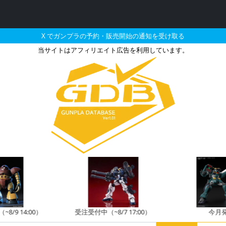
X でガンプラの予約・販売開始の通知を受け取る
当サイトはアフィリエイト広告を利用しています。
プラの販売・再販・予約
8/9 14:00）
受注受付中（~8/7 17:00）
今月