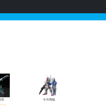
情報
発売
今月再販