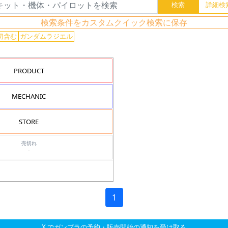
検索条件をカスタムクイック検索に保存
切含む
ガンダムラジエル
PRODUCT
MECHANIC
STORE
売切れ
-
1
X でガンプラの予約・販売開始の通知を受け取る