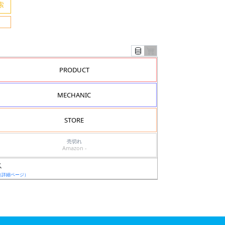
PRODUCT
MECHANIC
STORE
売切れ
Amazon -
ス
（詳細ページ）