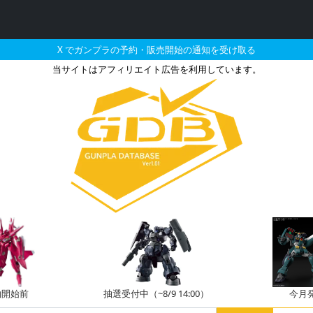
X でガンプラの予約・販売開始の通知を受け取る
当サイトはアフィリエイト広告を利用しています。
のガンプラの販売・再販
約開始前
抽選受付中（~8/9 14:00）
今月