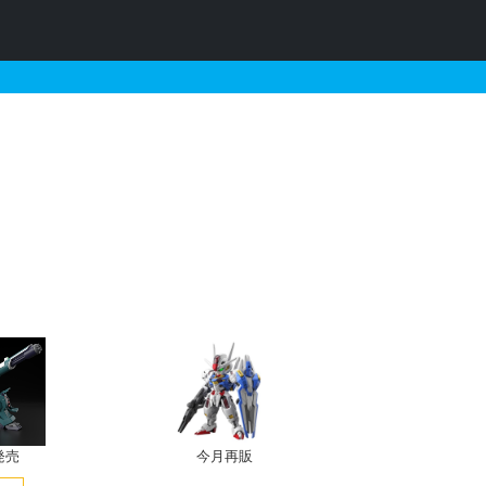
・予約情報
発売
今月再販