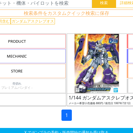
検索条件をカスタムクイック検索に保存
切含む
ガンダムアスクレプオス
PRODUCT
MECHANIC
STORE
売切れ
プレミアムバンダイ -
1/144 ガンダムアスクレプオ
メーカー希望小売価格 880円 / 発売日 1997年7月1日
1
X でガンプラの予約・販売開始の通知を受け取る