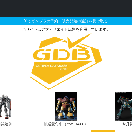
X でガンプラの予約・販売開始の通知を受け取る
当サイトはアフィリエイト広告を利用しています。
売・再販・予約情報
約開始前
抽選受付中（~8/9 14:00）
今月