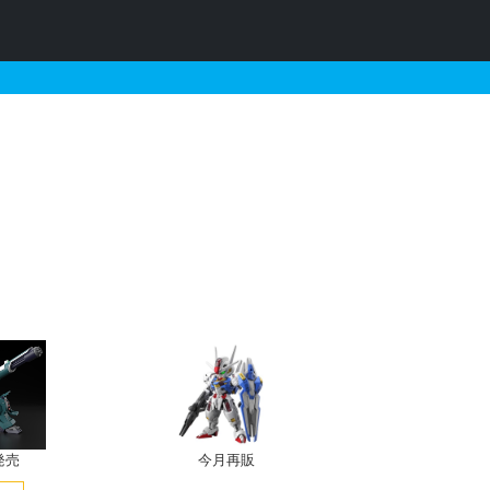
発売
今月再販