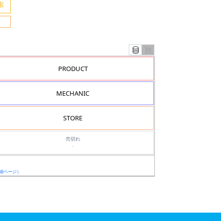
PRODUCT
MECHANIC
STORE
売切れ
-
細ページ）