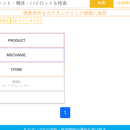
検索条件をカスタムクイック検索に保存
切含む
Gキャノンマグナ
PRODUCT
MECHANIC
STORE
売切れ
プレミアムバンダイ -
1
X でガンプラの予約・販売開始の通知を受け取る