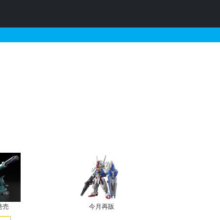
情報
発売
今月再販