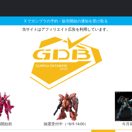
X でガンプラの予約・販売開始の通知を受け取る
当サイトはアフィリエイト広告を利用しています。
プラの販売・再販・予約
約開始前
抽選受付中（~8/9 14:00）
今月