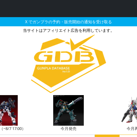
X でガンプラの予約・販売開始の通知を受け取る
当サイトはアフィリエイト広告を利用しています。
・再販・予約情報
8/7 17:00）
今月発売
今月