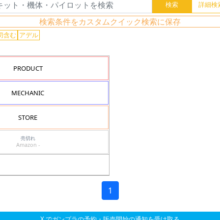
検索条件をカスタムクイック検索に保存
切含む
アデル
PRODUCT
MECHANIC
STORE
売切れ
Amazon -
1
X でガンプラの予約・販売開始の通知を受け取る