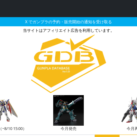
X でガンプラの予約・販売開始の通知を受け取る
当サイトはアフィリエイト広告を利用しています。
ムのガンプラの販売・再
/10 15:00）
今月発売
今月