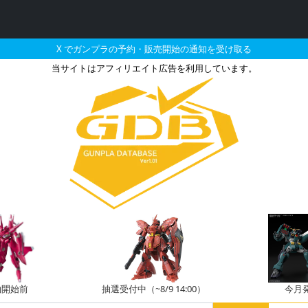
X でガンプラの予約・販売開始の通知を受け取る
当サイトはアフィリエイト広告を利用しています。
型）のガンプラの販売・再
約開始前
抽選受付中（~8/9 14:00）
今月