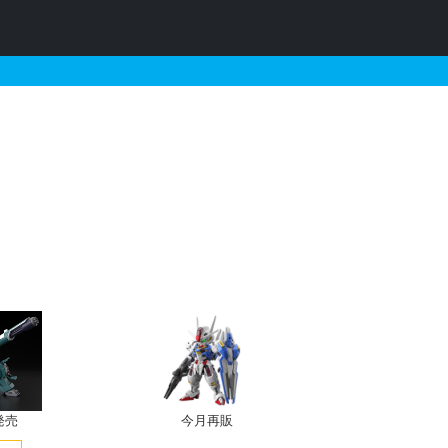
販・予約情報
発売
今月再販