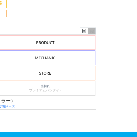
PRODUCT
MECHANIC
STORE
売切れ
プレミアムバンダイ -
邦カラー）
（詳細ページ）