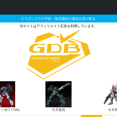
X でガンプラの予約・販売開始の通知を受け取る
当サイトはアフィリエイト広告を利用しています。
ンプラの販売・再販・予
8/7 17:00）
今月発売
今月