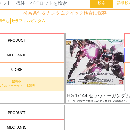
検索条件をカスタムクイック検索に保存
切含む
セラフィムガンダム
PRODUCT
MECHANIC
STORE
販売中
auPayマーケット 1,320円
HG 1/144 セラヴィーガン
メーカー希望小売価格 2,723円 / 発売日 2009年8月21
PRODUCT
MECHANIC