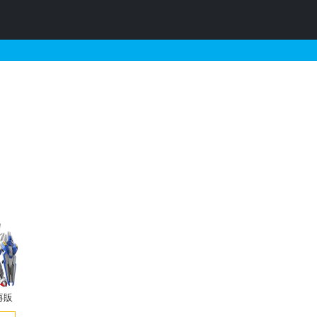
約情報
再販