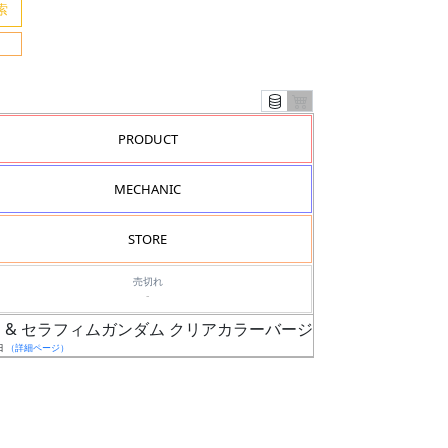
PRODUCT
MECHANIC
STORE
売切れ
-
ダム & セラフィムガンダム クリアカラーバージョン
日
（詳細ページ）