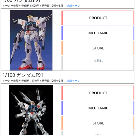
1/60 ガンダムF91
メーカー希望小売価格 6,600円 / 発売日 1991年8月
（詳細ページ）
抽
PRODUCT
選
中
MECHANIC
在
STORE
庫
復
売切れ
活
-
1/100 ガンダムF91
近
メーカー希望小売価格 1,540円 / 発売日 1991年3月
（詳細ページ）
日
発
PRODUCT
売
MECHANIC
Web
プッ
STORE
シュ