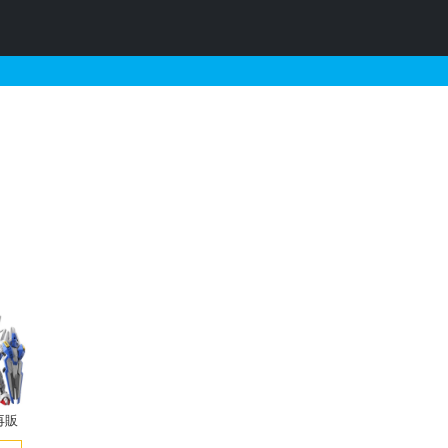
情報
再販