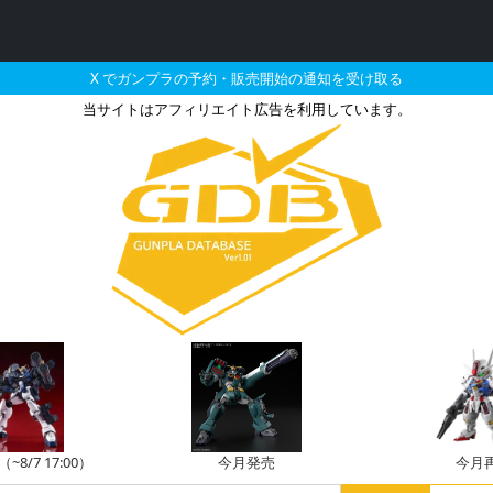
X でガンプラの予約・販売開始の通知を受け取る
当サイトはアフィリエイト広告を利用しています。
ンプラの販売・再販・予約
8/7 17:00）
今月発売
今月