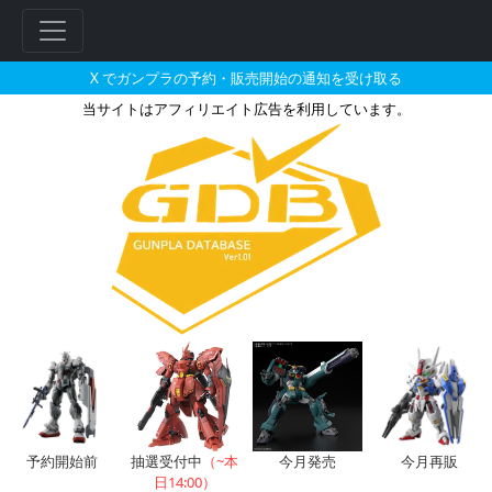
X でガンプラの予約・販売開始の通知を受け取る
当サイトはアフィリエイト広告を利用しています。
ガンダムのガンプラの販売・再販
予約開始前
抽選受付中
（~本
今月発売
今月再販
日14:00）