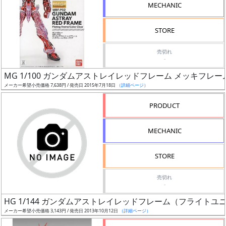
MECHANIC
STORE
売切れ
割
-
引
MG 1/100 ガンダムアストレイレッドフレーム メッキフレ
メーカー希望小売価格 7,638円 / 発売日 2015年7月18日
（詳細ページ）
PRODUCT
販
路
MECHANIC
STORE
店
売切れ
舗
-
HG 1/144 ガンダムアストレイレッドフレーム（フライトユ
メーカー希望小売価格 3,143円 / 発売日 2013年10月12日
（詳細ページ）