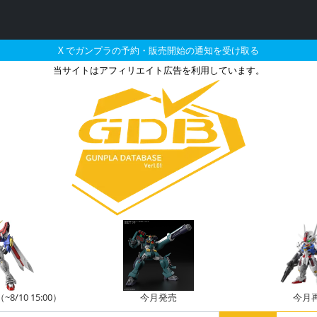
X でガンプラの予約・販売開始の通知を受け取る
当サイトはアフィリエイト広告を利用しています。
備のガンプラの販売・再
/10 15:00）
今月発売
今月