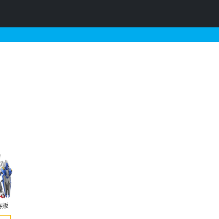
販・予約情報
再販