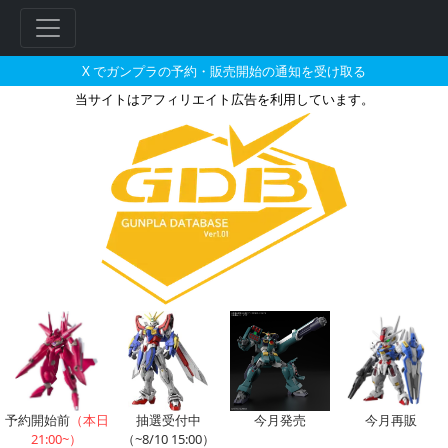
X でガンプラの予約・販売開始の通知を受け取る
当サイトはアフィリエイト広告を利用しています。
Hi-νガンダムのガンプラの販売
予約開始前
（本日
抽選受付中
今月発売
今月再販
21:00~）
（~8/10 15:00）