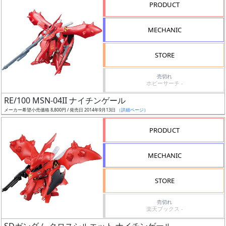
PRODUCT
状
況
MECHANIC
売
切
STORE
含
売切れ
む
ホビーサーチ -
RE/100 MSN-04II ナイチンゲール
開
メーカー希望小売価格 8,800円 / 発売日 2014年9月13日
（詳細ページ）
始
前
PRODUCT
抽
MECHANIC
選
中
STORE
在
売切れ
楽天ブックス -
庫
復