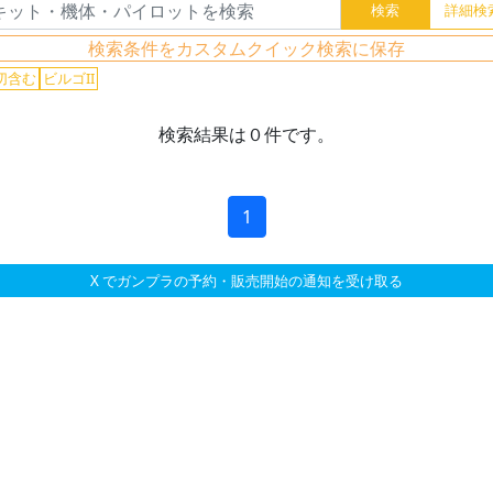
検索条件をカスタムクイック検索に保存
切含む
ビルゴII
検索結果は０件です。
1
X でガンプラの予約・販売開始の通知を受け取る