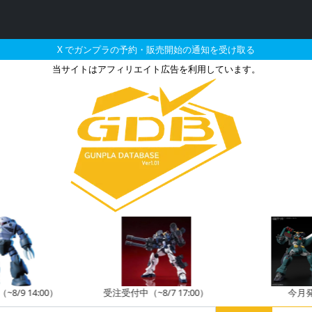
X でガンプラの予約・販売開始の通知を受け取る
当サイトはアフィリエイト広告を利用しています。
 -ガンプラを求める全てのビ
8/9 14:00）
受注受付中（~8/7 17:00）
今月