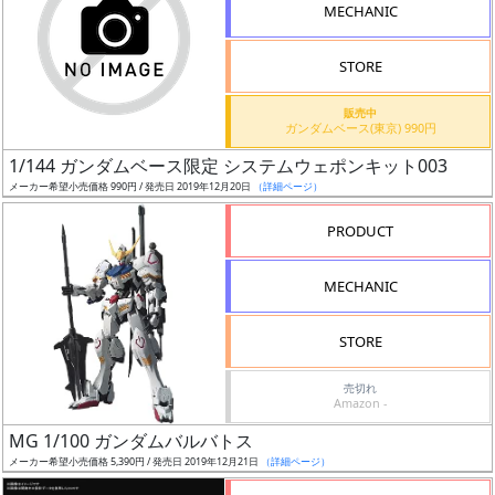
MECHANIC
STORE
販売中
割
ガンダムベース(東京) 990円
引
1/144 ガンダムベース限定 システムウェポンキット003
メーカー希望小売価格 990円 / 発売日 2019年12月20日
（詳細ページ）
PRODUCT
販
路
MECHANIC
STORE
店
売切れ
舗
Amazon -
MG 1/100 ガンダムバルバトス
メーカー希望小売価格 5,390円 / 発売日 2019年12月21日
（詳細ページ）