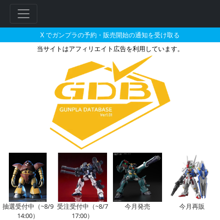
X でガンプラの予約・販売開始の通知を受け取る
当サイトはアフィリエイト広告を利用しています。
2019年に販売される販売・再販
抽選受付中（~8/9
受注受付中（~8/7
今月発売
今月再販
14:00）
17:00）