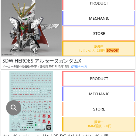
指
PRODUCT
定
し
MECHANIC
た
店
STORE
舗
が
販売中
しえいかん 528円
20%Off
最
SDW HEROES アルセーヌガンダムX
安
メーカー希望小売価格 660円 / 発売日 2021年10月16日
（詳細ページ）
値
の
PRODUCT
み
表
MECHANIC
示
STORE
ボ
ッ
販売中
DMM通販 550円
ク
ス