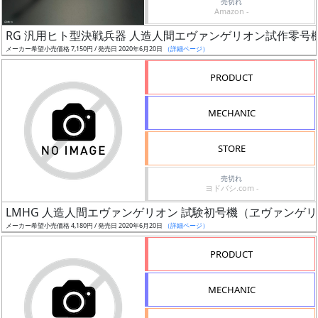
売切れ
Amazon -
近
RG 汎用ヒト型決戦兵器 人造人間エヴァンゲリオン試作零号機
日
メーカー希望小売価格 7,150円 / 発売日 2020年6月20日
（詳細ページ）
発
PRODUCT
売
MECHANIC
Web
プッ
STORE
シュ
通知
売切れ
対象
ヨドバシ.com -
LMHG 人造人間エヴァンゲリオン 試験初号機（ヱヴァンゲリ
ギ
メーカー希望小売価格 4,180円 / 発売日 2020年6月20日
（詳細ページ）
ャ
ラ
PRODUCT
リ
ー
MECHANIC
あ