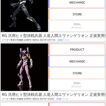
販
MECHANIC
月
STORE
売切れ
Amazon -
RG 汎用ヒト型決戦兵器 人造人間エヴァンゲリオン 正規実用型 
割
メーカー希望小売価格 6,600円 / 発売日 2021年12月11日
（詳細ページ）
引
PRODUCT
MECHANIC
販
路
STORE
売切れ
Amazon -
店
RG 汎用ヒト型決戦兵器 人造人間エヴァンゲリオン 正規実用
舗
メーカー希望小売価格 4,950円 / 発売日 2021年1月23日
（詳細ページ）