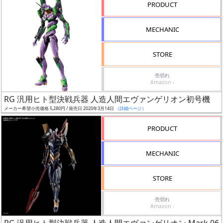
PRODUCT
形
色
MECHANIC
STORE
シ
売切れ
リ
Amazon -
ー
RG 汎用ヒト型決戦兵器 人造人間エヴァンゲリオン初号機
ズ・
メーカー希望小売価格 5,280円 / 発売日 2020年3月14日
（詳細ページ）
タ
イ
PRODUCT
ト
ル
MECHANIC
STORE
売切れ
Amazon -
状