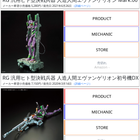
RG 汎用ヒト型決戦兵器 人造人間エヴァンゲリオン Mark.06
況
メーカー希望小売価格 5,280円 / 発売日 2021年6月26日
（詳細ページ）
売
PRODUCT
切
含
MECHANIC
む
STORE
開
始
売切れ
Amazon -
前
RG 汎用ヒト型決戦兵器 人造人間エヴァンゲリオン初号機DX
メーカー希望小売価格 7,150円 / 発売日 2020年3月14日
（詳細ページ）
抽
選
PRODUCT
中
MECHANIC
在
庫
STORE
復
活