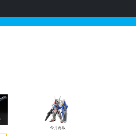
価以下のガンプラリスト
今月再販
プレバン新規予約