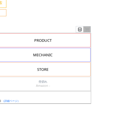
PRODUCT
MECHANIC
STORE
売切れ
Amazon -
日
（詳細ページ）