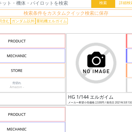
検索条件をカスタムクイック検索に保存
切含む
ガンダム以外
重戦機エルガイム
PRODUCT
MECHANIC
STORE
売切れ
Amazon -
HG 1/144 エルガイム
メーカー希望小売価格 2,530円 / 発売日 2021年3月13
PRODUCT
MECHANIC