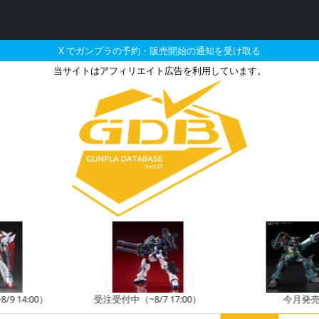
X でガンプラの予約・販売開始の通知を受け取る
当サイトはアフィリエイト広告を利用しています。
・再販・予約受付中の定
14:00）
受注受付中（~8/7 17:00）
今月発売