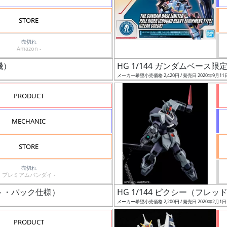
STORE
売切れ
Amazon -
機）
HG 1/144 ガンダムベー
メーカー希望小売価格 2,420円 / 発売日 2020年9月11
PRODUCT
MECHANIC
STORE
売切れ
プレミアムバンダイ -
ート・パック仕様）
HG 1/144 ピクシー（フレ
メーカー希望小売価格 2,200円 / 発売日 2020年2月1
PRODUCT