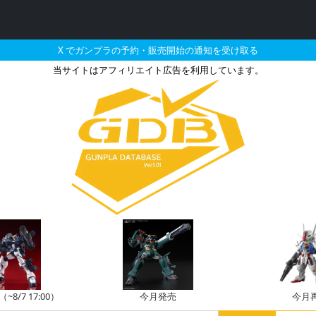
X でガンプラの予約・販売開始の通知を受け取る
当サイトはアフィリエイト広告を利用しています。
ミッシングリンクで販売
8/7 17:00）
今月発売
今月