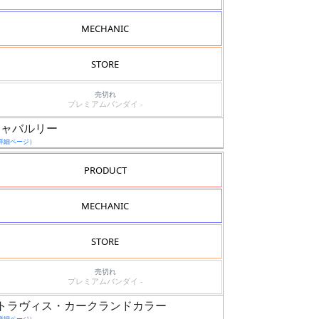
MECHANIC
STORE
売切れ
プレミアムバンダイ -
・キャバルリー
詳細ページ）
PRODUCT
MECHANIC
STORE
売切れ
プレミアムバンダイ -
ッツー）トラヴィス・カークランドカラー
詳細ページ）