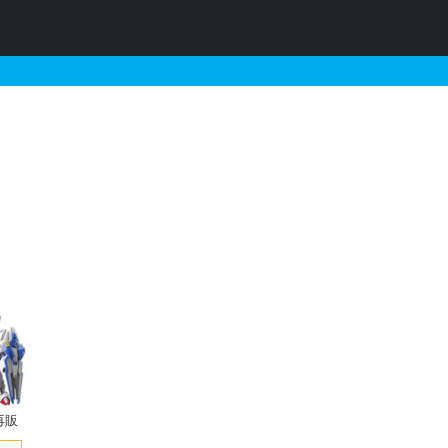
・再販・予約受付中の定
再販