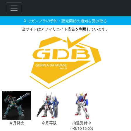
X でガンプラの予約・販売開始の通知を受け取る
当サイトはアフィリエイト広告を利用しています。
機動戦士ガンダム 閃光のハサウ
今月発売
今月再販
抽選受付中
（~8/10 15:00）