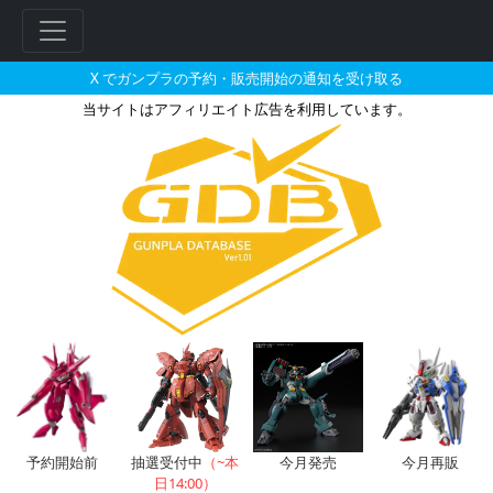
X でガンプラの予約・販売開始の通知を受け取る
当サイトはアフィリエイト広告を利用しています。
機動戦士Zガンダムで販売・再販
予約開始前
抽選受付中
（~本
今月発売
今月再販
日14:00）