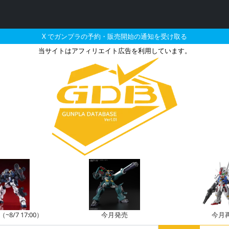
X でガンプラの予約・販売開始の通知を受け取る
当サイトはアフィリエイト広告を利用しています。
（アセム編）で販売・再
8/7 17:00）
今月発売
今月