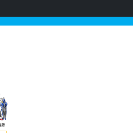
販・予約受付中の定価以下
再販