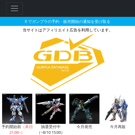
X でガンプラの予約・販売開始の通知を受け取る
当サイトはアフィリエイト広告を利用しています。
ビックカメラ.comで2025年0
予約開始前
（本日
抽選受付中
今月発売
今月再販
21:00~）
（~8/10 15:00）