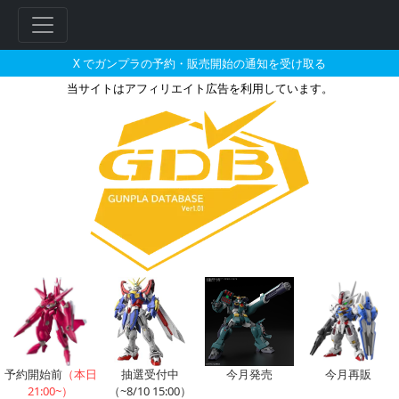
X でガンプラの予約・販売開始の通知を受け取る
当サイトはアフィリエイト広告を利用しています。
ホビーケンビルで2025年02月
予約開始前
（本日
抽選受付中
今月発売
今月再販
21:00~）
（~8/10 15:00）