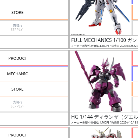
STORE
売切れ
SEPPLY -
FULL MECHANICS 1/10
メーカー希望小売価格 4,180円 / 発売日 2023年4月22
PRODUCT
MECHANIC
STORE
売切れ
SEPPLY -
HG 1/144 ディランザ（グ
メーカー希望小売価格 1,760円 / 発売日 2022年10月8
PRODUCT