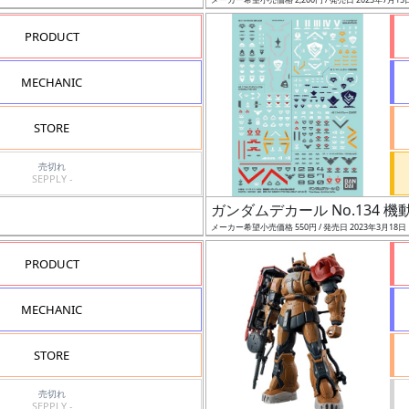
PRODUCT
MECHANIC
STORE
売切れ
SEPPLY -
ガンダムデカール No.134 
メーカー希望小売価格 550円 / 発売日 2023年3月18日
PRODUCT
MECHANIC
STORE
売切れ
SEPPLY -