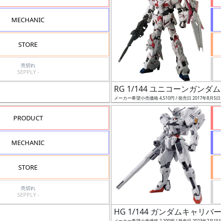
MECHANIC
STORE
売切れ
SEPPLY -
RG 1/144 ユニコーンガンダム
メーカー希望小売価格 4,510円 / 発売日 2017年8月5
PRODUCT
MECHANIC
STORE
売切れ
SEPPLY -
HG 1/144 ガンダムキャリバ
メーカー希望小売価格 2,200円 / 発売日 2023年7月15