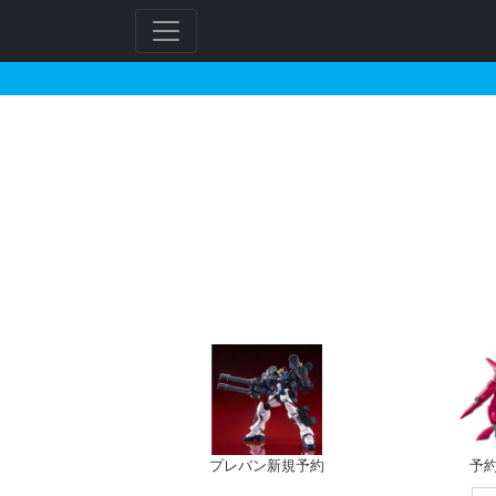
SEPPLYで2025年0
プレバン新規予約
予