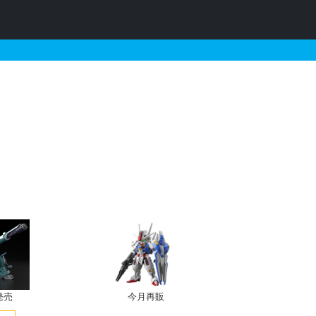
ガンプラリスト
発売
今月再販