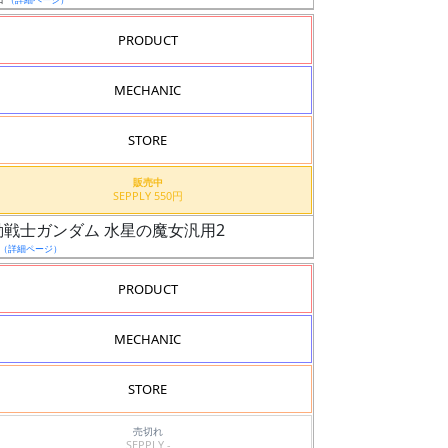
PRODUCT
MECHANIC
STORE
販売中
SEPPLY 550円
機動戦士ガンダム 水星の魔女汎用2
（詳細ページ）
PRODUCT
MECHANIC
STORE
売切れ
SEPPLY -