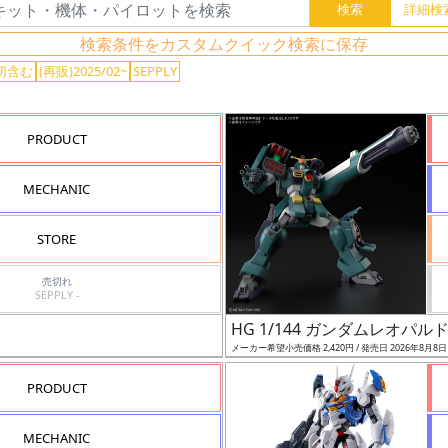
検索条件をカスタムクイック検索に保存
切含む
(再販)2025/02~
SEPPLY
PRODUCT
MECHANIC
STORE
売切れ
SEPPLY -
HG 1/144 ガンダムレオパル
メーカー希望小売価格 2,420円 / 発売日 2026年8月8
PRODUCT
MECHANIC