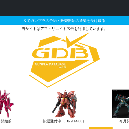
X でガンプラの予約・販売開始の通知を受け取る
当サイトはアフィリエイト広告を利用しています。
2月に再販される定価以下の
約開始前
抽選受付中（~8/9 14:00）
今月