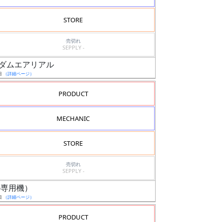
STORE
売切れ
SEPPLY -
0 ガンダムエアリアル
日
（詳細ページ）
PRODUCT
MECHANIC
STORE
売切れ
SEPPLY -
エル専用機）
日
（詳細ページ）
PRODUCT