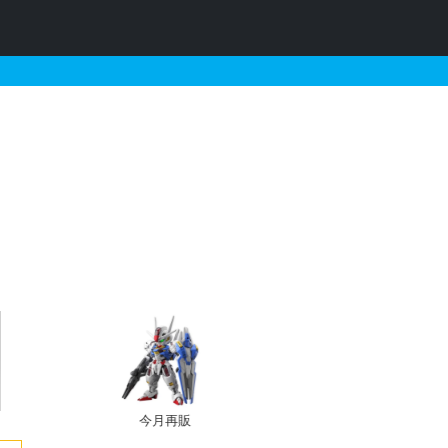
ンプラリスト
今月再販
プレバン新規予約