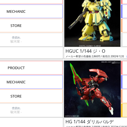
MECHANIC
STORE
売切れ
駿河屋 -
HGUC 1/144 ジ・O
メーカー希望小売価格 2,860円 / 発売日 2002年12月
PRODUCT
MECHANIC
STORE
売切れ
駿河屋 -
HG 1/144 ダリルバルデ
メーカー希望小売価格 2,090円 / 発売日 2022年12月3