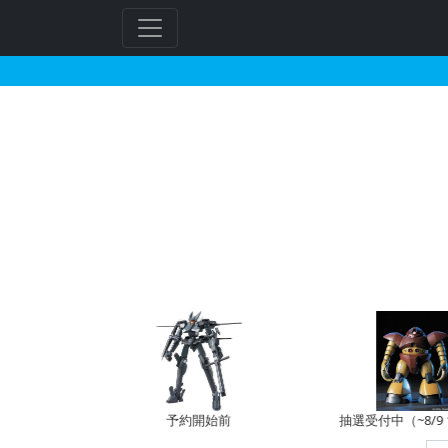
駿河屋で2025年02月
予約開始前
抽選受付中（~8/9 14:00）