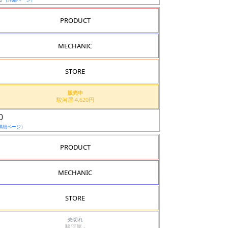
PRODUCT
MECHANIC
STORE
販売中
駿河屋 4,620円
0
詳細ページ）
PRODUCT
MECHANIC
STORE
売切れ
駿河屋 -