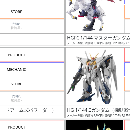
STORE
売切れ
駿河屋 -
HGFC 1/144 マスターガン
メーカー希望小売価格 3,080円 / 発売日 2011年8月27
PRODUCT
MECHANIC
STORE
売切れ
駿河屋 -
ワードアームズパワーダー）
HG 1/144 Ξガンダム（機
メーカー希望小売価格 7,700円 / 発売日 2026年4月25
PRODUCT