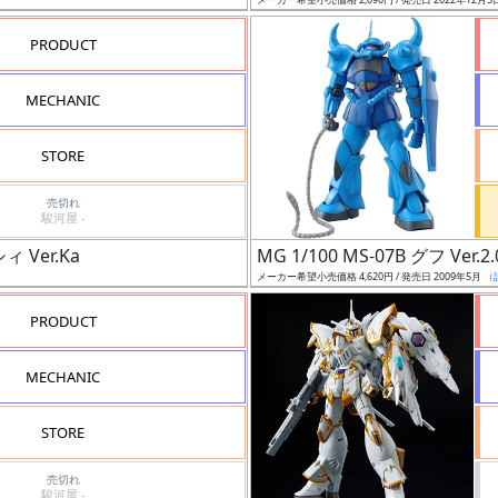
PRODUCT
MECHANIC
STORE
売切れ
駿河屋 -
 Ver.Ka
MG 1/100 MS-07B グフ Ver.2.
メーカー希望小売価格 4,620円 / 発売日 2009年5月
（
PRODUCT
MECHANIC
STORE
売切れ
駿河屋 -