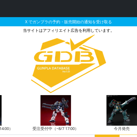
X でガンプラの予約・販売開始の通知を受け取る
当サイトはアフィリエイト広告を利用しています。
に再販される定価以下のガ
受注受付中（~8/7 17:00）
今月発売